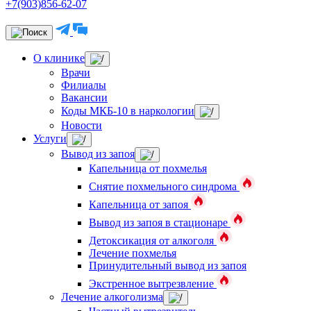
+7(903)856-62-07
О клинике
Врачи
Филиалы
Вакансии
Коды МКБ-10 в наркологии
Новости
Услуги
Вывод из запоя
Капельница от похмелья
Снятие похмельного синдрома
Капельница от запоя
Вывод из запоя в стационаре
Детоксикация от алкоголя
Лечение похмелья
Принудительный вывод из запоя
Экстренное вытрезвление
Лечение алкоголизма