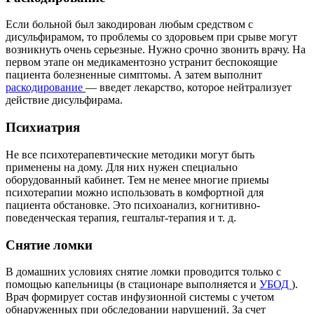
Если больной был закодирован любым средством с
дисульфирамом, то проблемы со здоровьем при срыве могут
возникнуть очень серьезные. Нужно срочно звонить врачу. На
первом этапе он медикаментозно устранит беспокоящие
пациента болезненные симптомы. А затем выполнит
раскодирование
— введет лекарство, которое нейтрализует
действие дисульфирама.
Психиатрия
Не все психотерапевтические методики могут быть
применены на дому. Для них нужен специально
оборудованный кабинет. Тем не менее многие приемы
психотерапии можно использовать в комфортной для
пациента обстановке. Это психоанализ, когнитивно-
поведенческая терапия, гештальт-терапия и т. д.
Снятие ломки
В домашних условиях снятие ломки проводится только с
помощью капельницы (в стационаре выполняется и
УБОД
).
Врач формирует состав инфузионной системы с учетом
обнаруженных при обследовании нарушений. За счет