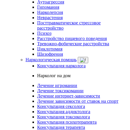
Аутоагрессия
Гипомания
Нарколепсия
Неврастения
Посттравматическое стрессовое
расстройство
Психоз
Расстройство пищевого поведения
Тревожно-фобические расстройства
Циклотимия
Шизофрения
Наркологическая помощь
Консультация нарколога
Нарколог на дом
Лечение игромании
Лечение токсикомании
Лечение интернет-зависимости
Лечение зависимости от ставок на спорт
Консультация сексолога
Консультация аддиктолога
Консультация токсиколога
Консультация психотерапевта
Консультация терапевта