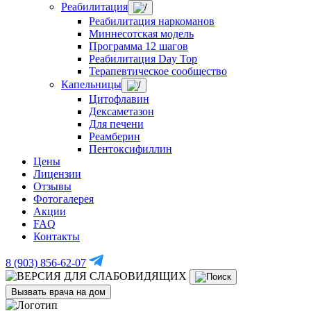
Реабилитация
Реабилитация наркоманов
Миннесотская модель
Программа 12 шагов
Реабилитация Day Top
Терапевтическое сообщество
Капельницы
Цитофлавин
Дексаметазон
Для печени
Реамберин
Пентоксифиллин
Цены
Лицензии
Отзывы
Фотогалерея
Акции
FAQ
Контакты
8 (903) 856-62-07
Вызвать врача на дом