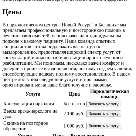
Цены
В наркологическом центре "Новый Ресурс" в Балашихе мы
предлагаем профессиональную и всестороннюю помощь в
лечении зависимостей, основываясь на индивидуальном
подходе к каждому пациенту. Наша команда опытных
специалистов готова поддержать вас на пути к
выздоровлению, предоставляя широкий спектр услуг, от
консультаций и диагностики до стационарного лечения и
реабилитации. Мы понимаем, насколько важен комфорт и
доверие в процессе выздоровления, поэтому создаем условия,
способствующие вашему полному восстановлению. В нашем
центре доступны следующие услуги и программы,
ориентированные на ваше благополучие и здоровье.
Наркологическая
Услуга
Цена
помощь
Консультация нарколога
Бесплатно
Заказать услугу
Выезд врача-нарколога на
2 100 руб.
Заказать услугу
дом
Скидка на повторное
1 000 руб.
Заказать услугу
обращение
Услуга
Цена
Вывод из запоя