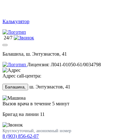
Калькулятор
24/7
Балашиха, ш. Энтузиастов, 41
Лицензия: Л041-01050-61/0034798
Адрес call-центра:
ш. Энтузиастов, 41
Балашиха,
Вызов врача в течение 5 минут
Бригад на линии
11
Круглосуточный, анонимный номер
8 (903) 856-62-07