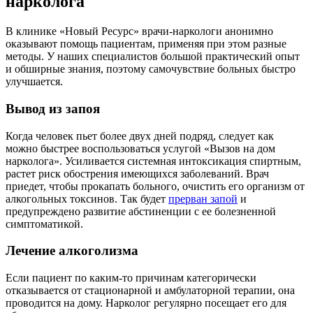
нарколога
В клинике «Новый Ресурс» врачи-наркологи анонимно
оказывают помощь пациентам, применяя при этом разные
методы. У наших специалистов большой практический опыт
и обширные знания, поэтому самочувствие больных быстро
улучшается.
Вывод из запоя
Когда человек пьет более двух дней подряд, следует как
можно быстрее воспользоваться услугой «Вызов на дом
нарколога». Усиливается системная интоксикация спиртным,
растет риск обострения имеющихся заболеваний. Врач
приедет, чтобы прокапать больного, очистить его организм от
алкогольных токсинов. Так будет
прерван запой
и
предупреждено развитие абстиненции с ее болезненной
симптоматикой.
Лечение алкоголизма
Если пациент по каким-то причинам категорически
отказывается от стационарной и амбулаторной терапии, она
проводится на дому. Нарколог регулярно посещает его для