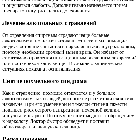
и ощущаться слабость. Дополнительно назначается прием
препаратов внутрь с целью долечивания.
Лечение алкогольных отравлений
От отравления спиртным страдают чаще больные
алкоголизмом, но не застрахованы от него и малопьющие
люди. Состояние считается в наркологии жизнеугрожающим,
поэтому необходим срочный выезд врача. Он избавит от
симптомов отравления инъекционным введением лекарств и/
или постановкой капельницы. В сложных клинических
ситуациях показана госпитализация.
Снятие похмельного синдрома
Как и отравление, похмелье отмечается и у больных
алкоголизмом, так и людей, которые не рассчитали свои силы
накануне. При его умеренной и тяжелой степени тяжести
повышен риск острого панкреатита, почечной колики,
инсульта, инфаркта. Поэтому не стоит медлить с обращением
к наркологу. Доктор быстро обследует и поставит
общеоздоравливающую капельницу.
Раскодирование