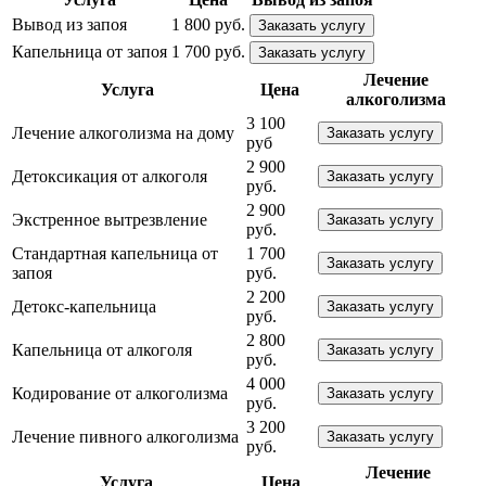
Вывод из запоя
1 800 руб.
Заказать услугу
Капельница от запоя
1 700 руб.
Заказать услугу
Лечение
Услуга
Цена
алкоголизма
3 100
Лечение алкоголизма на дому
Заказать услугу
руб
2 900
Детоксикация от алкоголя
Заказать услугу
руб.
2 900
Экстренное вытрезвление
Заказать услугу
руб.
Стандартная капельница от
1 700
Заказать услугу
запоя
руб.
2 200
Детокс-капельница
Заказать услугу
руб.
2 800
Капельница от алкоголя
Заказать услугу
руб.
4 000
Кодирование от алкоголизма
Заказать услугу
руб.
3 200
Лечение пивного алкоголизма
Заказать услугу
руб.
Лечение
Услуга
Цена