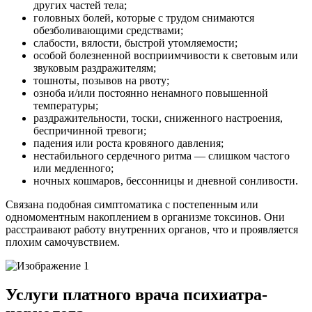
других частей тела;
головных болей, которые с трудом снимаются
обезболивающими средствами;
слабости, вялости, быстрой утомляемости;
особой болезненной восприимчивости к световым или
звуковым раздражителям;
тошноты, позывов на рвоту;
озноба и/или постоянно ненамного повышенной
температуры;
раздражительности, тоски, сниженного настроения,
беспричинной тревоги;
падения или роста кровяного давления;
нестабильного сердечного ритма — слишком частого
или медленного;
ночных кошмаров, бессонницы и дневной сонливости.
Связана подобная симптоматика с постепенным или
одномоментным накоплением в организме токсинов. Они
расстраивают работу внутренних органов, что и проявляется
плохим самочувствием.
Услуги платного врача психиатра-