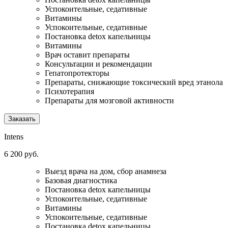
Успокоительные, седативные
Витамины
Успокоительные, седативные
Постановка detox капельницы
Витамины
Врач оставит препараты
Консультации и рекомендации
Гепатопротекторы
Препараты, снижающие токсический вред этанола
Психотерапия
Препараты для мозговой активности
Заказать
Intens
6 200 руб.
Выезд врача на дом, сбор анамнеза
Базовая диагностика
Постановка detox капельницы
Успокоительные, седативные
Витамины
Успокоительные, седативные
Постановка detox капельницы