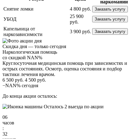
наркомании
Снятие ломки
4 800 руб.
Заказать услугу
25 900
УБОД
Заказать услугу
руб.
Капельница от
3 900 руб.
Заказать услугу
наркозависимости
Скидка дня — только сегодня
Наркологическая помощь
со скидкой NAN%
Круглосуточная медицинская помощь при зависимостях и
острых состояниях. Осмотр, оценка состояния и подбор
тактики лечения врачом.
6 500 руб.
4 500 руб.
−NAN% сегодня
До конца акции осталось:
Осталось 2 выезда по акции
06
часов
:
32